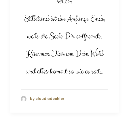
schön.
Stillstand ist des Anfangs Ende,
weils die Seele Dir entfremde.
Kümmer Dich um Dein Wohl
und alles kommt so wie es soll...
by claudiadoehler