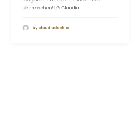
überraschen! LG Claudia
by claudiadoehler