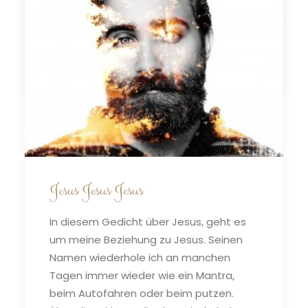
https://youtu.be/xn7VoSe1GUY
by claudiadoehler
Jesus Jesus Jesus
In diesem Gedicht über Jesus, geht es
um meine Beziehung zu Jesus. Seinen
Namen wiederhole ich an manchen
Tagen immer wieder wie ein Mantra,
beim Autofahren oder beim putzen.