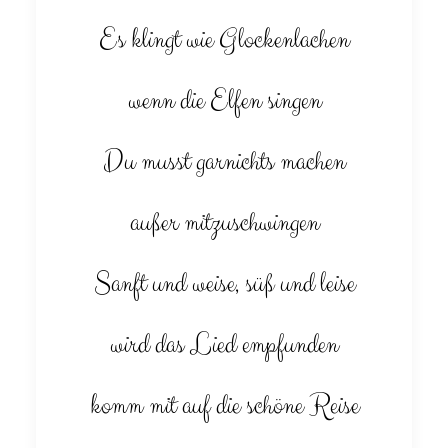
Es klingt wie Glockenlachen
wenn die Elfen singen
Du musst garnichts machen
außer mitzuschwingen
Sanft und weise, süß und leise
wird das Lied empfunden
komm mit auf die schöne Reise