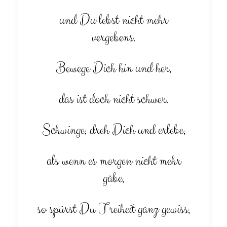
und Du lebst nicht mehr
vergebens.
Bewege Dich hin und her,
das ist doch nicht schwer.
Schwinge, dreh Dich und erlebe,
als wenn es morgen nicht mehr
gäbe,
so spürst Du Freiheit ganz gewiss,