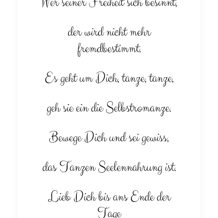
Wer seiner Freiheit sich besinnt,
der wird nicht mehr
fremdbestimmt.
Es geht um Dich, tanze, tanze,
geh sie ein die Selbstromanze.
Bewege Dich und sei gewiss,
das Tanzen Seelennahrung ist.
Lieb Dich bis ans Ende der
Tage