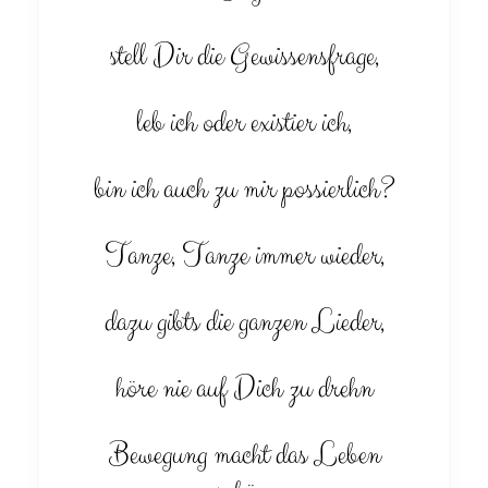
stell Dir die Gewissensfrage,
leb ich oder existier ich,
bin ich auch zu mir possierlich?
Tanze, Tanze immer wieder,
dazu gibts die ganzen Lieder,
höre nie auf Dich zu drehn
Bewegung macht das Leben