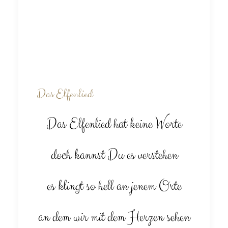
Das Elfenlied
Das Elfenlied hat keine Worte
doch kannst Du es verstehen
es klingt so hell an jenem Orte
an dem wir mit dem Herzen sehen