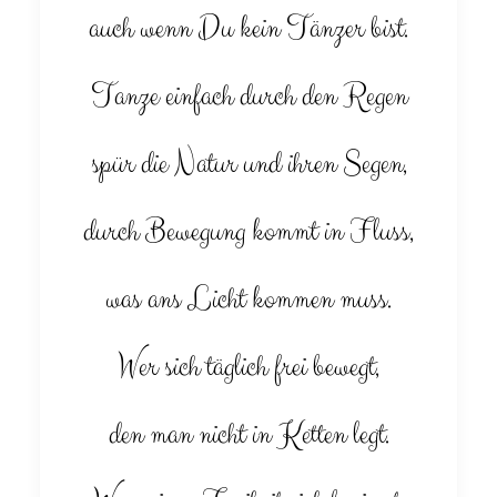
auch wenn Du kein Tänzer bist.
Tanze einfach durch den Regen
spür die Natur und ihren Segen,
durch Bewegung kommt in Fluss,
was ans Licht kommen muss.
Wer sich täglich frei bewegt,
den man nicht in Ketten legt.