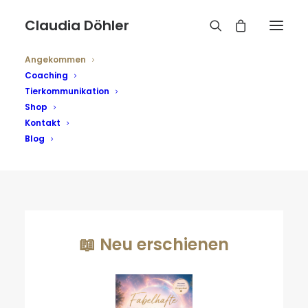
Claudia Döhler
Angekommen
Coaching
Tierkommunikation
Shop
HerzResonanzRaum
Kontakt
Blog
📖 Neu erschienen