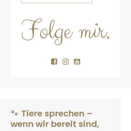
Folge mir.
🐾
Tiere sprechen –
wenn wir bereit sind,