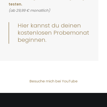
testen.
(ab 29,99 € monatlich)
Hier kannst du deinen
kostenlosen Probemonat
beginnen.
Besuche mich bei YouTube