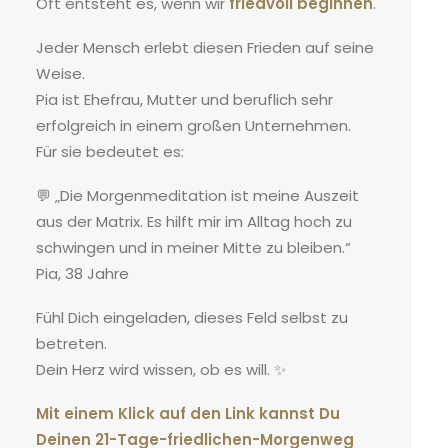
Oft entsteht es, wenn wir
friedvoll beginnen
.
Jeder Mensch erlebt diesen Frieden auf seine
Weise.
Pia ist Ehefrau, Mutter und beruflich sehr
erfolgreich in einem großen Unternehmen.
Für sie bedeutet es:
💬 „Die Morgenmeditation ist meine Auszeit
aus der Matrix. Es hilft mir im Alltag hoch zu
schwingen und in meiner Mitte zu bleiben.“
Pia, 38 Jahre
Fühl Dich eingeladen, dieses Feld selbst zu
betreten.
Dein Herz wird wissen, ob es will. ✨
Mit einem Klick auf den Link kannst Du
Deinen 21-Tage-friedlichen-Morgenweg