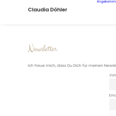
Angekomm
Claudia Döhler
Newsletter
Ich freue mich, dass Du Dich für meinen News
Vor
Ema