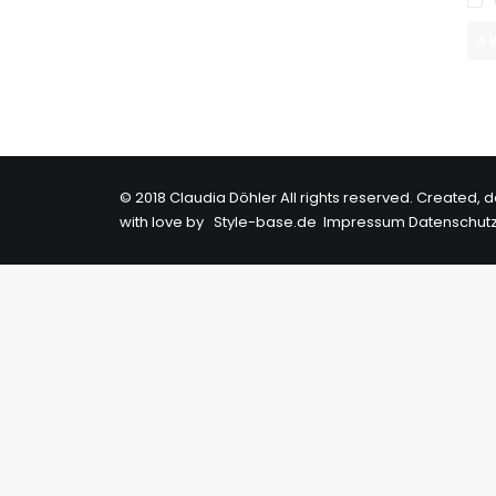
© 2018 Claudia Döhler All rights reserved. Create
with love by
Style-base.de
Impressum
Datenschut