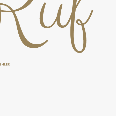
 Ruf
EHLER