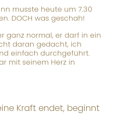
 Mann musste heute um 7.30
mmen. DOCH was geschah!
 ganz normal, er darf in ein
cht daran gedacht, ich
 und einfach durchgeführt.
war mit seinem Herz in
ine Kraft endet, beginnt