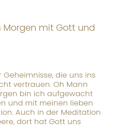
n Morgen mit Gott und
 Geheimnisse, die uns ins
icht vertrauen. Oh Mann
orgen bin ich aufgewacht
en und mit meinen lieben
on. Auch in der Meditation
eere, dort hat Gott uns