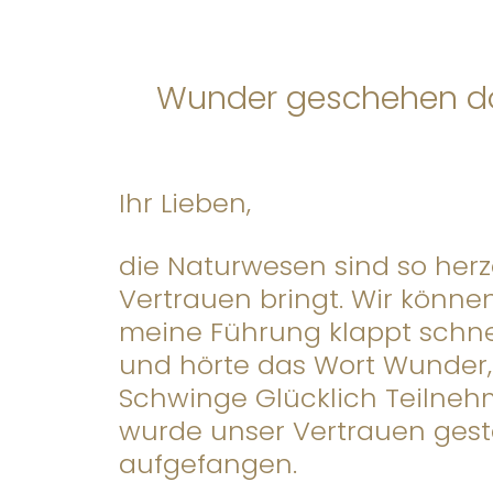
Wunder geschehen dor
Ihr Lieben,
die Naturwesen sind so herz
Vertrauen bringt. Wir könn
meine Führung klappt schne
und hörte das Wort Wunder,
Schwinge Glücklich Teilnehm
wurde unser Vertrauen gestär
aufgefangen.