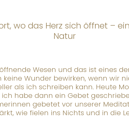
t, wo das Herz sich öffnet – ei
Natur
öffnende Wesen und das ist eines der
en keine Wunder bewirken, wenn wir n
ller als ich schreiben kann. Heute M
 ich habe dann ein Gebet geschrieb
erinnen gebetet vor unserer Meditati
kt, wie fielen ins Nichts und in die L