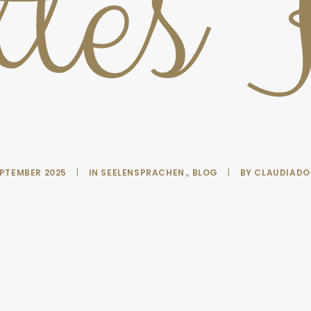
tes
EPTEMBER 2025
|
IN
SEELENSPRACHEN.
,
BLOG
|
BY
CLAUDIADO