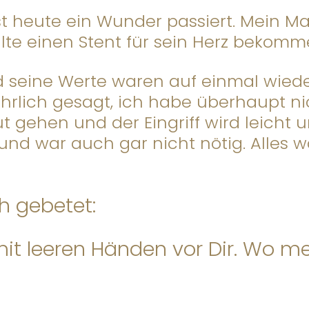
 ist heute ein Wunder passiert. Mein
llte einen Stent für sein Herz beko
 seine Werte waren auf einmal wieder
hrlich gesagt, ich habe überhaupt ni
ut gehen und der Eingriff wird leicht
 und war auch gar nicht nötig. Alles 
h gebetet:
mit leeren Händen vor Dir. Wo me