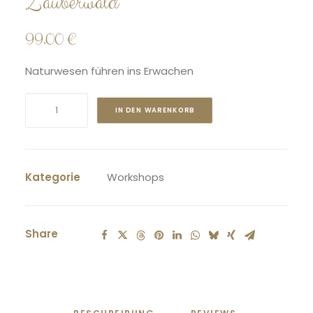
Zauberwald
99,00
€
Naturwesen führen ins Erwachen
Zauberwald
IN DEN WARENKORB
Menge
Kategorie
Workshops
Share