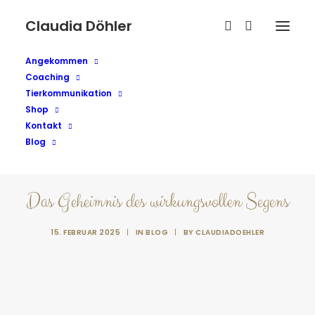
Claudia Döhler
Angekommen
Coaching
Tierkommunikation
Shop
Kontakt
Blog
Das Geheimnis des wirkungsvollen Segens
15. FEBRUAR 2025
|
IN
BLOG
|
BY
CLAUDIADOEHLER