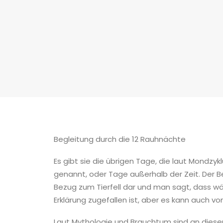
Begleitung durch die 12 Rauhnächte
Es gibt sie die übrigen Tage, die laut Mondz
genannt, oder Tage außerhalb der Zeit. Der B
Bezug zum Tierfell dar und man sagt, dass wä
Erklärung zugefallen ist, aber es kann auch vo
Laut Mythologie und Brauchtum sind an diese