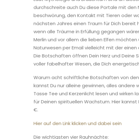
durchschreite auch Du diese Portale mit den
beschwörung, den Kontakt mit Tieren oder wa
nächsten Jahres einen Traum für Dich bereit h
wenn alle Träume in Erfüllung gegangen wäre
Merlin und vor allem die lieben Elfen möchte
Naturwesen per Email vielleicht mit der eine
Die Botschaften öffnen Dein Herz und Deine Si
voller fabelhafter Wesen, die Dich energetisc
Warum acht schriftliche Botschaften von den 
kannst Du nur alleine gewinnen, alles andere wä
Tasse Tee und Kerzenlicht lesen und wirken l
für Deinen spirituellen Wachstum. Hier kanns
€.
Hier auf den Link klicken und dabei sein
Die wichtigsten vier Rauhnächte: