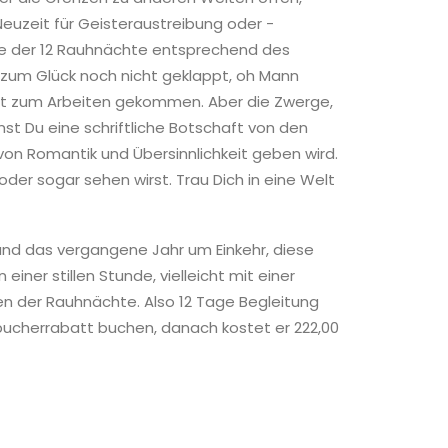
euzeit für Geisteraustreibung oder -
de der 12 Rauhnächte entsprechend des
r zum Glück noch nicht geklappt, oh Mann
cht zum Arbeiten gekommen. Aber die Zwerge,
st Du eine schriftliche Botschaft von den
von Romantik und Übersinnlichkeit geben wird.
oder sogar sehen wirst. Trau Dich in eine Welt
 und das vergangene Jahr um Einkehr, diese
iner stillen Stunde, vielleicht mit einer
gen der Rauhnächte. Also 12 Tage Begleitung
hbucherrabatt buchen, danach kostet er 222,00