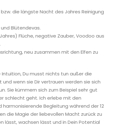
 bzw. die längste Nacht des Jahres Reinigung
n und Blütendevas.
s Jahres) Flüche, negative Zauber, Voodoo aus
.
uausrichtung, neu zusammen mit den Elfen zu
Intuition, Du musst nichts tun außer die
 und wenn sie Dir vertrauen werden sie sich
tun. Sie kümmern sich zum Beispiel sehr gut
r schlecht geht. Ich erlebe mit den
d harmonisierende Begleitung während der 12
en die Magie der liebevollen Macht zurück zu
en lässt, wachsen lässt und in Dein Potential