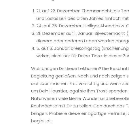
21. auf 22. Dezember: Thomasnacht, als Te
und Loslassen des alten Jahres. Einfach mit
24. auf 25. Dezember: Heiliger Abend bzw. 
31. Dezember auf 1. Januar: Silvesternacht 
diesem oder anderen Leben werden energetis
5. auf 6. Januar: Dreikönigstag (Erscheinu
wirken, nicht nur für Deine Tiere. In dieser 
Was bringen Dir diese Lektionen? Die Beschäft
Begleitung genießen. Nach und nach zeigen si
sichtbar machen. Erst vorsichtig und wenn sie
um Dein Haustier, egal sie ihm Trost spenden
Naturwesen viele kleine Wunder und liebevo
Rauhnächte mit Dir zu teilen. Geh durch das 
bringen. Probiere diese einzigartige Heilreise
begleitet.