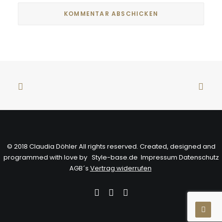
© 2018 Claudia Döhler All rights reserved. Created, designed and
programmed with love by
Style-base.de
Impressum
Datenschutz
AGB´s
Vertrag widerrufen