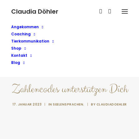
Claudia Döhler
Angekommen
Coaching
Tierkommunikation
Shop
Kontakt
Blog
Zahlencodes unterstützen Dich
17. JANUAR 2023
|
IN
SEELENSPRACHEN.
|
BY
CLAUDIADOEHLER