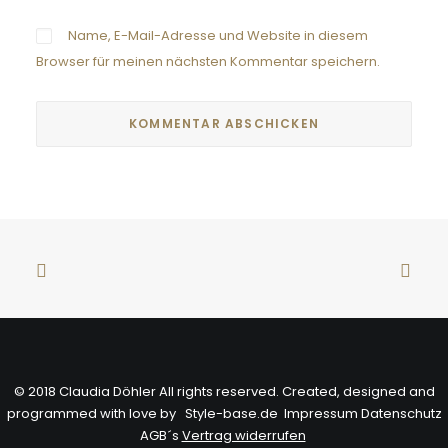
Name, E-Mail-Adresse und Website in diesem
Browser für meinen nächsten Kommentar speichern.
© 2018 Claudia Döhler All rights reserved. Created, designed and
programmed with love by
Style-base.de
Impressum
Datenschutz
AGB´s
Vertrag widerrufen