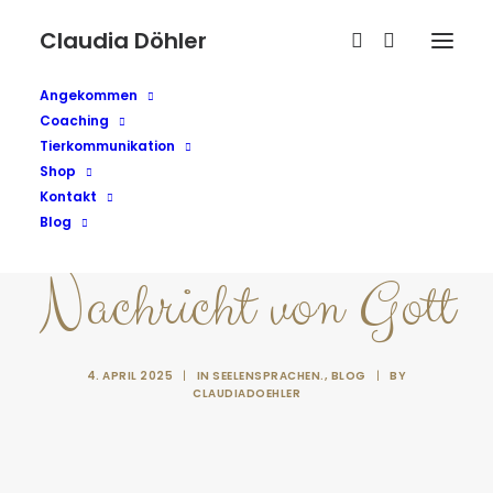
Claudia Döhler
Angekommen
Coaching
Tierkommunikation
Shop
Kontakt
Blog
Nachricht von Gott
4. APRIL 2025
|
IN
SEELENSPRACHEN.
,
BLOG
|
BY
CLAUDIADOEHLER