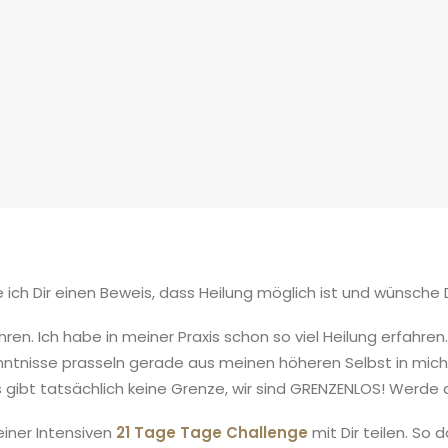
e ich Dir einen Beweis, dass Heilung möglich ist und wünsche
ren. Ich habe in meiner Praxis schon so viel Heilung erfahren
kenntnisse prasseln gerade aus meinen höheren Selbst in mic
Es gibt tatsächlich keine Grenze, wir sind GRENZENLOS! Werde 
einer Intensiven
21 Tage Tage Challenge
mit Dir teilen. S