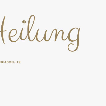
Heilung
UDIADOEHLER