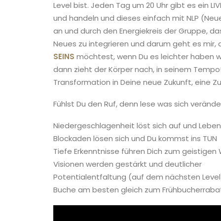
Level bist. Jeden Tag um 20 Uhr gibt es ein
und handeln und dieses einfach mit NLP (Neu
an und durch den Energiekreis der Gruppe, das 
Neues zu integrieren und darum geht es mir, 
SEINS
möchtest, wenn Du es leichter haben wi
dann zieht der Körper nach, in seinem Tempo!
Transformation in Deine neue Zukunft, eine Zuk
Fühlst Du den Ruf, denn lese was sich veränder
Niedergeschlagenheit löst sich auf und Leben
Blockaden lösen sich und Du kommst ins TUN
Tiefe Erkenntnisse führen Dich zum geistige
Visionen werden gestärkt und deutlicher
Potentialentfaltung (auf dem nächsten Level
Buche am besten gleich zum Frühbucherrabatt 