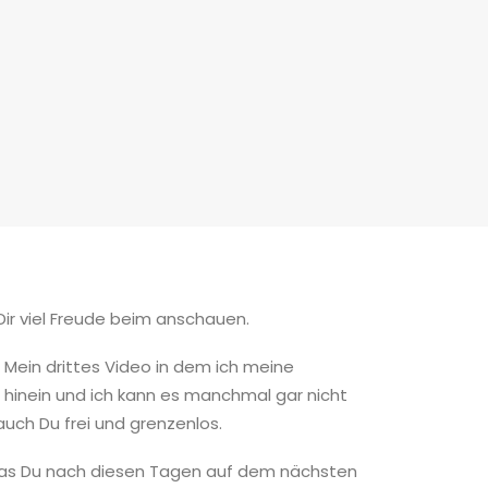
 Dir viel Freude beim anschauen.
. Mein drittes Video in dem ich meine
h hinein und ich kann es manchmal gar nicht
auch Du frei und grenzenlos.
o das Du nach diesen Tagen auf dem nächsten