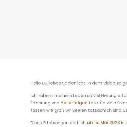
Hallo Du liebes Seelenlicht! In dem Video zeig
Ich habe in meinem Leben so viel Heilung erfah
Erfahrung von
Heilerfolgen
teile. So viele Er
fassen wie groß wir Seelen tatsächlich sind. 
Diese Erfahrungen darf ich
ab 15. Mai 2023
in 