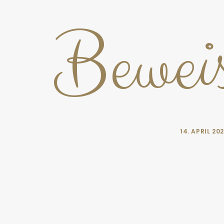
Beweis
14. APRIL 20