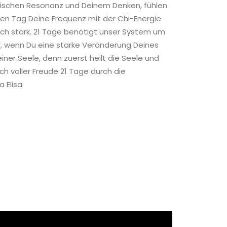
wischen Resonanz und Deinem Denken, fühlen
en Tag Deine Frequenz mit der Chi-Energie
blich stark. 21 Tage benötigt unser System um
r, wenn Du eine starke Veränderung Deines
er Seele, denn zuerst heilt die Seele und
ch voller Freude 21 Tage durch die
 Elisa