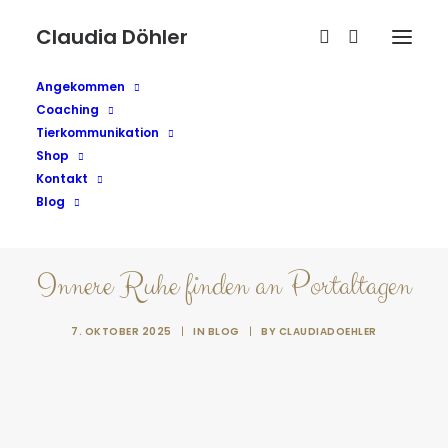
Claudia Döhler
Angekommen
Coaching
Tierkommunikation
Shop
Kontakt
Blog
Innere Ruhe finden an Portaltagen
7. OKTOBER 2025
|
IN
BLOG
|
BY
CLAUDIADOEHLER