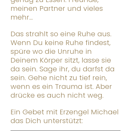
meinen Partner und vieles
mehr…
Das strahlt so eine Ruhe aus.
Wenn Du keine Ruhe findest,
spüre wo die Unruhe in
Deinem Körper sitzt, lasse sie
da sein. Sage ihr, du darfst da
sein. Gehe nicht zu tief rein,
wenn es ein Trauma ist. Aber
drücke es auch nicht weg.
Ein Gebet mit Erzengel Michael
das Dich unterstützt: