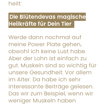
heilt:
Die Blütendevas magische
Heilkräfte für Dein Tier
Werde dann nochmal auf
meine Power Plate gehen,
obwohl ich keine Lust habe.
Aber der Lohn ist einfach zu
gut. Muskeln sind so wichtig für
unsere Gesundheit. Vor allem
im Alter. Da habe ich sehr
interessante Beiträge gelesen.
Das wir zum Beispiel, wenn wir
weniger Muskeln haben