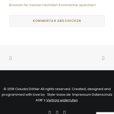
Browser für meinen nächsten Kommentar speichern.
© 2018 Claudia Döhler All rights reserved. Created, designed and
programmed with love by
Style-base.de
Impressum
Datenschutz
AGB´s
Vertrag widerrufen