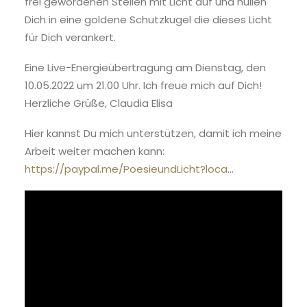
frei gewordenen Stellen mit Licht auf und hüllen
Dich in eine goldene Schutzkugel die dieses Licht
für Dich verankert.
Eine Live-Energieübertragung am Dienstag, den
10.05.2022 um 21.00 Uhr. Ich freue mich auf Dich!
Herzliche Grüße, Claudia Elisa
Hier kannst Du mich unterstützen, damit ich meine
Arbeit weiter machen kann:
https://paypal.me/PoesieundLicht?loca
…