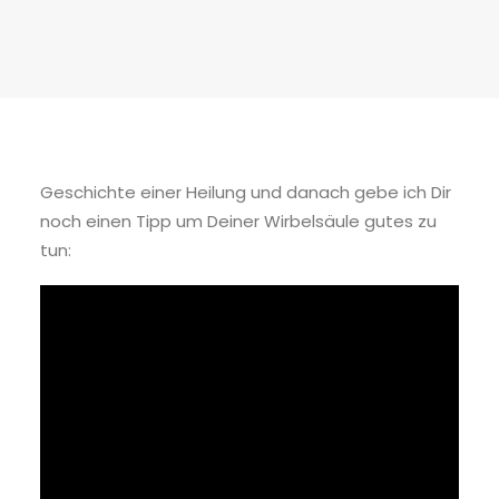
Geschichte einer Heilung und danach gebe ich Dir
noch einen Tipp um Deiner Wirbelsäule gutes zu
tun: