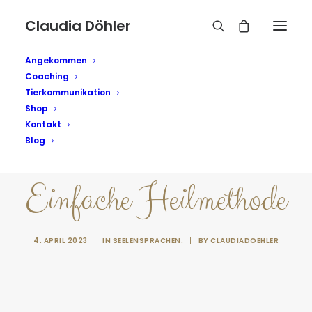
Claudia Döhler
Angekommen
Coaching
Tierkommunikation
Shop
Kontakt
Blog
Einfache Heilmethode
4. APRIL 2023
|
IN
SEELENSPRACHEN.
|
BY
CLAUDIADOEHLER